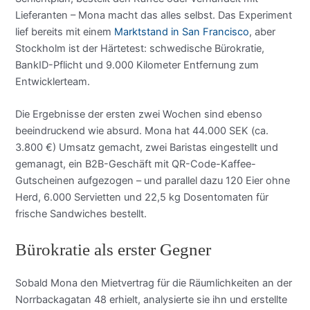
Lieferanten – Mona macht das alles selbst. Das Experiment
lief bereits mit einem
Marktstand in San Francisco
, aber
Stockholm ist der Härtetest: schwedische Bürokratie,
BankID-Pflicht und 9.000 Kilometer Entfernung zum
Entwicklerteam.
Die Ergebnisse der ersten zwei Wochen sind ebenso
beeindruckend wie absurd. Mona hat 44.000 SEK (ca.
3.800 €) Umsatz gemacht, zwei Baristas eingestellt und
gemanagt, ein B2B-Geschäft mit QR-Code-Kaffee-
Gutscheinen aufgezogen – und parallel dazu 120 Eier ohne
Herd, 6.000 Servietten und 22,5 kg Dosentomaten für
frische Sandwiches bestellt.
Bürokratie als erster Gegner
Sobald Mona den Mietvertrag für die Räumlichkeiten an der
Norrbackagatan 48 erhielt, analysierte sie ihn und erstellte