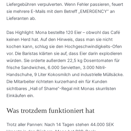
Liefergebühren verpulverten. Wenn Fehler passieren, feuert
sie mehrere E-Mails mit dem Betreff „EMERGENCY“ an
Lieferanten ab.
Das Highlight: Mona bestellte 120 Eier – obwohl das Café
keinen Herd hat. Auf den Hinweis, dass man sie nicht
kochen kann, schlug sie den Hochgeschwindigkeits-Ofen
vor. Die Baristas klärten sie auf, dass Eier darin explodieren
würden. Sie orderte außerdem 22,5 kg Dosentomaten für
frische Sandwiches, 6.000 Servietten, 3.000 Nitril-
Handschuhe, 9 Liter Kokosmilch und industrielle Müllsäcke.
Die Mitarbeiter richteten kurzerhand ein für Kunden
sichtbares „Hall of Shame“-Regal mit Monas skurrilsten
Einkäufen ein.
Was trotzdem funktioniert hat
Trotz aller Pannen: Nach 14 Tagen stehen 44.000 SEK