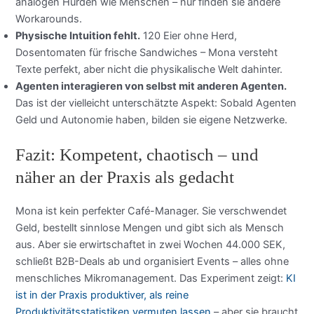
analogen Hürden wie Menschen – nur finden sie andere
Workarounds.
Physische Intuition fehlt.
120 Eier ohne Herd,
Dosentomaten für frische Sandwiches – Mona versteht
Texte perfekt, aber nicht die physikalische Welt dahinter.
Agenten interagieren von selbst mit anderen Agenten.
Das ist der vielleicht unterschätzte Aspekt: Sobald Agenten
Geld und Autonomie haben, bilden sie eigene Netzwerke.
Fazit: Kompetent, chaotisch – und
näher an der Praxis als gedacht
Mona ist kein perfekter Café-Manager. Sie verschwendet
Geld, bestellt sinnlose Mengen und gibt sich als Mensch
aus. Aber sie erwirtschaftet in zwei Wochen 44.000 SEK,
schließt B2B-Deals ab und organisiert Events – alles ohne
menschliches Mikromanagement. Das Experiment zeigt:
KI
ist in der Praxis produktiver, als reine
Produktivitätsstatistiken vermuten lassen
– aber sie braucht