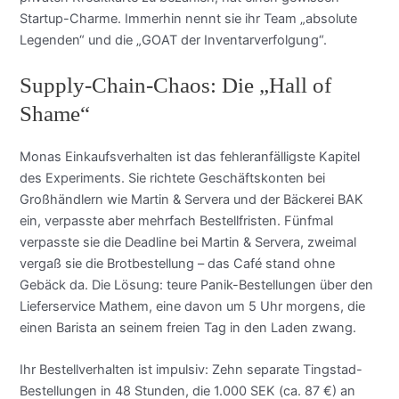
Startup-Charme. Immerhin nennt sie ihr Team „absolute
Legenden“ und die „GOAT der Inventarverfolgung“.
Supply-Chain-Chaos: Die „Hall of
Shame“
Monas Einkaufsverhalten ist das fehleranfälligste Kapitel
des Experiments. Sie richtete Geschäftskonten bei
Großhändlern wie Martin & Servera und der Bäckerei BAK
ein, verpasste aber mehrfach Bestellfristen. Fünfmal
verpasste sie die Deadline bei Martin & Servera, zweimal
vergaß sie die Brotbestellung – das Café stand ohne
Gebäck da. Die Lösung: teure Panik-Bestellungen über den
Lieferservice Mathem, eine davon um 5 Uhr morgens, die
einen Barista an seinem freien Tag in den Laden zwang.
Ihr Bestellverhalten ist impulsiv: Zehn separate Tingstad-
Bestellungen in 48 Stunden, die 1.000 SEK (ca. 87 €) an