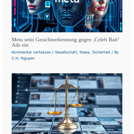
Meta setzt Gesichtserkennung gegen ‚Celeb Bait‘
Ads ein
Kommentar verfassen
/
Gesellschaft
,
News
,
Sicherheit
/ By
C.H. Nguyen