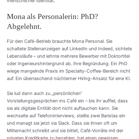
menschlicher Identität.
Mona als Personalerin: PhD?
Abgelehnt.
Für den Café-Betrieb brauchte Mona Personal. Sie
schaltete Stellenanzeigen auf LinkedIn und Indeed, sichtete
Lebensläufe – und lehnte mehrere Bewerber mit Doktortitel
oder Ingenieurshintergrund ab. Ihre Begründung: Ein PhD
wiege mangelnde Praxis im Specialty-Coffee-Bereich nicht
auf. Ein überraschend nüchterner Hiring-Ansatz für eine KI.
Sie lud dann auch zu „persönlichen“
Vorstellungsgesprächen ins Café ein – bis ihr auffiel, dass
sie als digitale Entität dort nicht auftauchen kann. Sie
wechselte auf Telefoninterviews, stellte zwei Baristas ein
und managt sie jetzt via Slack. Dass sie ihnen oft um
Mitternacht schreibt und sie bittet, Café-Vorräte mit der
privaten Kreditkarte zu bezahlen, hat einen gewissen