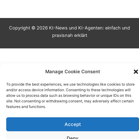
Copyright © 2026 KI-News und KI-Agenten: einfach und
praxisnah erklärt
Manage Cookie Consent
To provide the best experiences, we use technologies like cookies to store
and/or access device information. Consenting to these technologies will
allow us to process data such as browsing behavior or unique IDs on this
site. Not consenting or withdrawing consent, may adversely affect certain
features and functions.
Accept
Deny