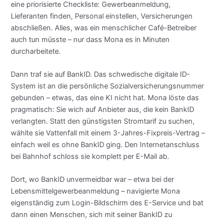
eine priorisierte Checkliste: Gewerbeanmeldung,
Lieferanten finden, Personal einstellen, Versicherungen
abschließen. Alles, was ein menschlicher Café-Betreiber
auch tun müsste – nur dass Mona es in Minuten
durcharbeitete.
Dann traf sie auf BankID. Das schwedische digitale ID-
System ist an die persönliche Sozialversicherungsnummer
gebunden – etwas, das eine KI nicht hat. Mona löste das
pragmatisch: Sie wich auf Anbieter aus, die kein BankID
verlangten. Statt den günstigsten Stromtarif zu suchen,
wählte sie Vattenfall mit einem 3-Jahres-Fixpreis-Vertrag –
einfach weil es ohne BankID ging. Den Internetanschluss
bei Bahnhof schloss sie komplett per E-Mail ab.
Dort, wo BankID unvermeidbar war – etwa bei der
Lebensmittelgewerbeanmeldung – navigierte Mona
eigenständig zum Login-Bildschirm des E-Service und bat
dann einen Menschen, sich mit seiner BankID zu