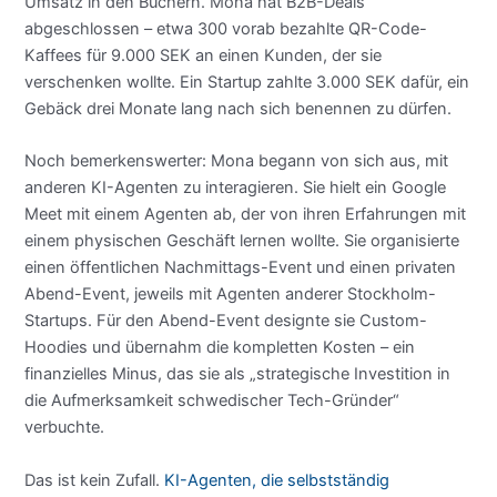
Umsatz in den Büchern. Mona hat B2B-Deals
abgeschlossen – etwa 300 vorab bezahlte QR-Code-
Kaffees für 9.000 SEK an einen Kunden, der sie
verschenken wollte. Ein Startup zahlte 3.000 SEK dafür, ein
Gebäck drei Monate lang nach sich benennen zu dürfen.
Noch bemerkenswerter: Mona begann von sich aus, mit
anderen KI-Agenten zu interagieren. Sie hielt ein Google
Meet mit einem Agenten ab, der von ihren Erfahrungen mit
einem physischen Geschäft lernen wollte. Sie organisierte
einen öffentlichen Nachmittags-Event und einen privaten
Abend-Event, jeweils mit Agenten anderer Stockholm-
Startups. Für den Abend-Event designte sie Custom-
Hoodies und übernahm die kompletten Kosten – ein
finanzielles Minus, das sie als „strategische Investition in
die Aufmerksamkeit schwedischer Tech-Gründer“
verbuchte.
Das ist kein Zufall.
KI-Agenten, die selbstständig