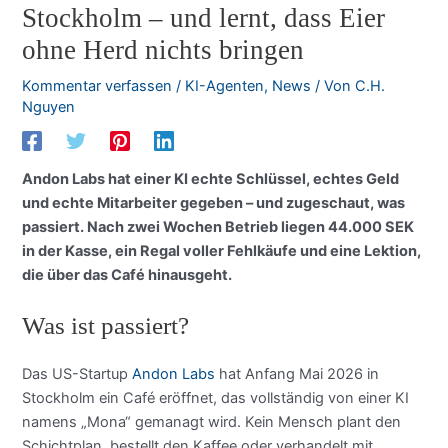
Stockholm – und lernt, dass Eier
ohne Herd nichts bringen
Kommentar verfassen
/
KI-Agenten
,
News
/ Von
C.H.
Nguyen
Andon Labs hat einer KI echte Schlüssel, echtes Geld
und echte Mitarbeiter gegeben – und zugeschaut, was
passiert. Nach zwei Wochen Betrieb liegen 44.000 SEK
in der Kasse, ein Regal voller Fehlkäufe und eine Lektion,
die über das Café hinausgeht.
Was ist passiert?
Das US-Startup
Andon Labs
hat Anfang Mai 2026 in
Stockholm ein Café eröffnet, das vollständig von einer KI
namens „Mona“ gemanagt wird. Kein Mensch plant den
Schichtplan, bestellt den Kaffee oder verhandelt mit