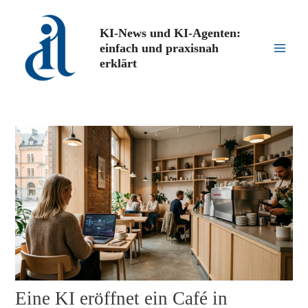
Zum
Inhalt
KI-News und KI-Agenten:
springen
einfach und praxisnah
Main
erklärt
Men
Eine KI eröffnet ein Café in