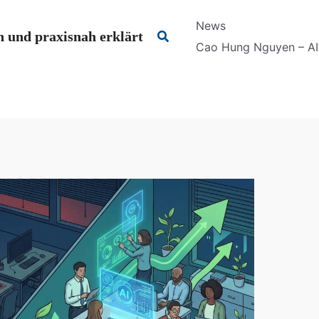
News
Suchen
 und praxisnah erklärt
Cao Hung Nguyen – AI 