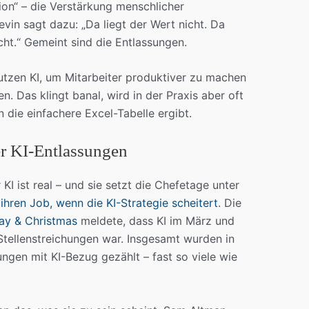
ion“ – die Verstärkung menschlicher
evin sagt dazu: „Da liegt der Wert nicht. Da
cht.“ Gemeint sind die Entlassungen.
utzen KI, um Mitarbeiter produktiver zu machen
n. Das klingt banal, wird in der Praxis aber oft
 die einfachere Excel-Tabelle ergibt.
er KI-Entlassungen
I ist real – und sie setzt die Chefetage unter
hren Job, wenn die KI-Strategie scheitert
. Die
ray & Christmas
meldete, dass KI im März und
Stellenstreichungen war. Insgesamt wurden in
ngen mit KI-Bezug gezählt – fast so viele wie