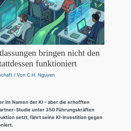
tlassungen bringen nicht den
attdessen funktioniert
schaft
/ Von
C.H. Nguyen
r im Namen der KI – aber die erhofften
Gartner-Studie unter 350 Führungskräften
ktion setzt, fährt seine KI-Investition gegen
niert.