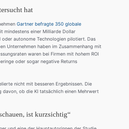
ersucht hat
rnehmen
Gartner befragte 350 globale
 mindestens einer Milliarde Dollar
KI oder autonome Technologien pilotiert. Das
agten Unternehmen haben im Zusammenhang mit
lassungsraten waren bei Firmen mit
hohem
ROI
geringe oder sogar negative Returns
lierte nicht mit besseren Ergebnissen. Die
 davon, ob die KI tatsächlich einen Mehrwert
chauen, ist kurzsichtig“
tner und eine der Hauptautorinnen der Studie,