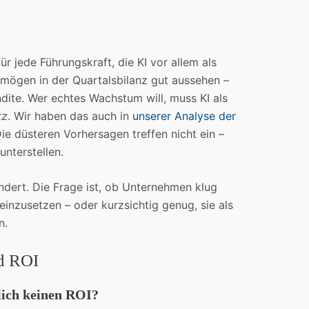
ür jede Führungskraft, die KI vor allem als
mögen in der Quartalsbilanz gut aussehen –
endite. Wer echtes Wachstum will, muss KI als
tz
. Wir haben das auch in
unserer Analyse der
ie düsteren Vorhersagen treffen nicht ein –
nterstellen.
ändert. Die Frage ist, ob Unternehmen klug
inzusetzen – oder kurzsichtig genug, sie als
n.
d ROI
lich keinen ROI?