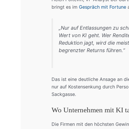
bringt es im
Gespräch mit Fortune
a
„Nur auf Entlassungen zu sch
Wert von KI geht. Wer Rendit
Reduktion jagt, wird die meis
begrenzter Returns führen.“
Das ist eine deutliche Ansage an di
nur auf Kostensenkung durch Person
Sackgasse.
Wo Unternehmen mit KI ta
Die Firmen mit den höchsten Gewin