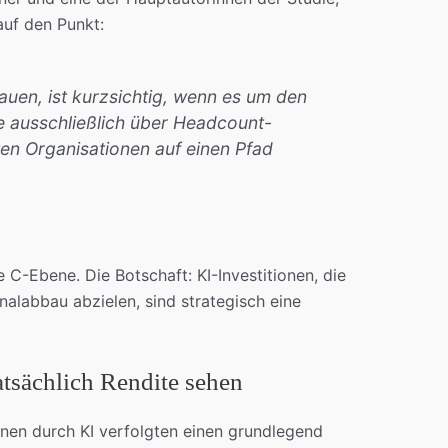
uf den Punkt:
auen, ist kurzsichtig, wenn es um den
e ausschließlich über Headcount-
ten Organisationen auf einen Pfad
e C-Ebene. Die Botschaft: KI-Investitionen, die
alabbau abzielen, sind strategisch eine
tsächlich Rendite sehen
nen durch KI verfolgten einen grundlegend