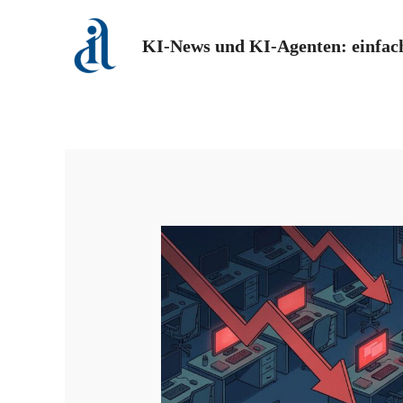
Zum
Inhalt
KI-News und KI-Agenten: einfach
springen