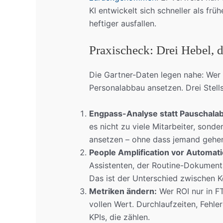
KI entwickelt sich schneller als fr
heftiger ausfallen.
Praxischeck: Drei Hebel, 
Die Gartner-Daten legen nahe: Wer a
Personalabbau ansetzen. Drei Stells
Engpass-Analyse statt Pauschala
es nicht zu viele Mitarbeiter, sond
ansetzen – ohne dass jemand gehe
People Amplification vor Automati
Assistenten, der Routine-Dokument
Das ist der Unterschied zwischen 
Metriken ändern:
Wer ROI nur in FT
vollen Wert. Durchlaufzeiten, Fehle
KPIs, die zählen.