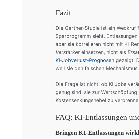
Fazit
Die Gartner-Studie ist ein Weckruf f
Sparprogramm sieht. Entlassungen 
aber sie korrelieren nicht mit KI-R
Verstärker
einsetzen, nicht als
Ersa
KI-Jobverlust-Prognosen
gezeigt: D
weil sie den falschen Mechanismus u
Die Frage ist nicht, ob KI Jobs ver
genug sind, sie zur Wertschöpfung e
Kostensenkungshebel zu verbrenne
FAQ: KI-Entlassungen un
Bringen KI-Entlassungen wirk