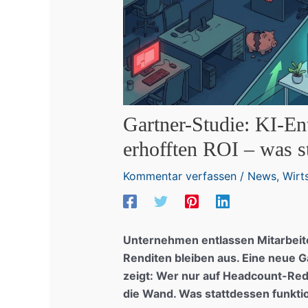
Gartner-Studie: KI-En
erhofften ROI – was st
Kommentar verfassen
/
News
,
Wirt
Unternehmen entlassen Mitarbeite
Renditen bleiben aus. Eine neue 
zeigt: Wer nur auf Headcount-Redu
die Wand. Was stattdessen funktio