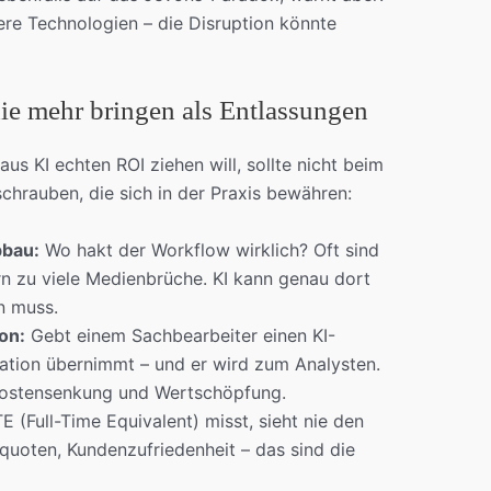
ühere Technologien – die Disruption könnte
die mehr bringen als Entlassungen
us KI echten ROI ziehen will, sollte nicht beim
chrauben, die sich in der Praxis bewähren:
bbau:
Wo hakt der Workflow wirklich? Oft sind
ern zu viele Medienbrüche. KI kann genau dort
n muss.
on:
Gebt einem Sachbearbeiter einen KI-
ation übernimmt – und er wird zum Analysten.
Kostensenkung und Wertschöpfung.
E (Full-Time Equivalent) misst, sieht nie den
rquoten, Kundenzufriedenheit – das sind die