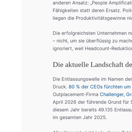
anderen Ansatz: „People Amplificat
Fähigkeiten statt deren Ersatz. Poit
liegen die Produktivitätsgewinne ni
Die erfolgreichsten Unternehmen n
– nicht, um sie überflüssig zu mache
ignoriert, weil Headcount-Reduktion
Die aktuelle Landschaft d
Die Entlassungswelle im Namen der K
Druck.
80 % der CEOs fürchten um i
Outplacement-Firma
Challenger, G
April 2026 der führende Grund für 
diesem Jahr bereits 49.135 Entlassu
im gesamten Jahr 2025.